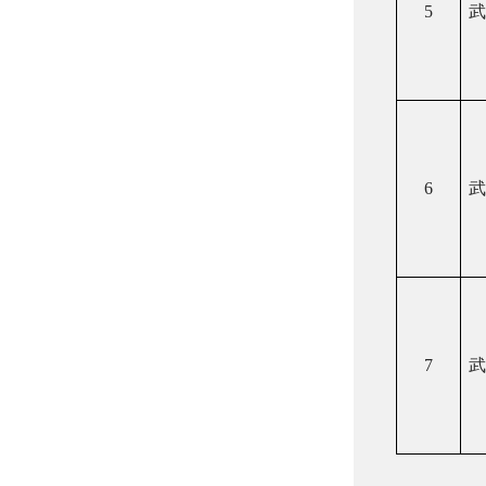
5
武
6
武
7
武