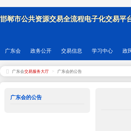
邯郸市公共资源交易全流程电子化交易平台
广东会
政务公开
交易信息
学习中心
政
>
广东会
广东会的公告
广东会的公告