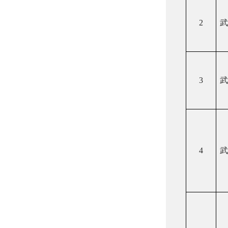
2
武
3
武
4
武