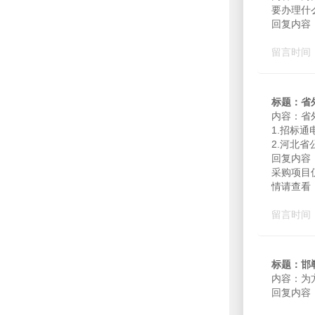
要办理什
回复内容
留言时间：2
标题：省
内容：省
1.招标
2.河北省
回复内容
采购项目
情请查看：htt
留言时间：2
标题：邯
内容：为
回复内容：