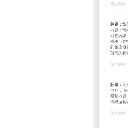
留言时间：2
标题：如
内容：请
回复内容
模块下寻
到相应项
项目的有
留言时间：2
标题：无
内容：请
回复内容
请根据县
留言时间：2