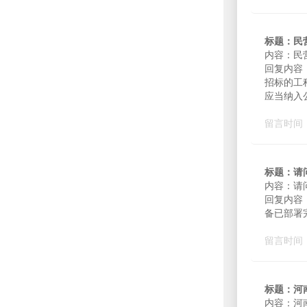
标题：民
内容：民
回复内容
招标的工
应当纳入
留言时间：2
标题：请
内容：请
回复内容
备已部署
留言时间：2
标题：河
内容：河