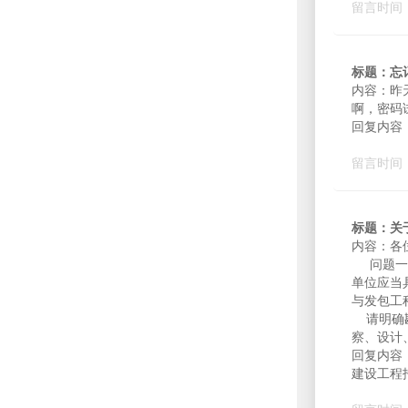
留言时间：2
标题：忘
内容：昨
啊，密码
回复内容
留言时间：2
标题：关
内容：各
问题一：
单位应当
与发包工
请明确勘
察、设计
回复内容
建设工程招标