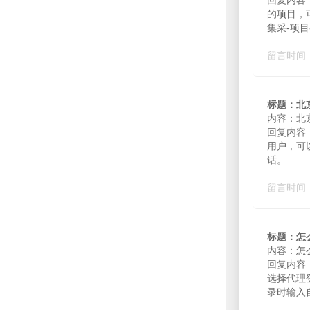
回复内容
的项目，
集采-项
留言时间：2
标题：北
内容：北
回复内容
用户，可以链
话。
留言时间：2
标题：怎
内容：怎
回复内容
选择代理
录时输入