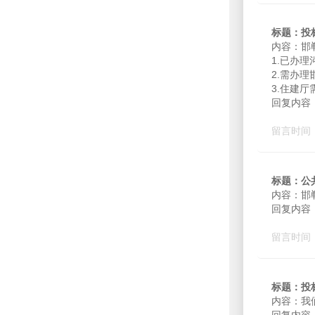
标题：投
内容：邯
1.已办理
2.需办理
3.住建厅
回复内容
留言时间：2
标题：公
内容：邯
回复内容：
留言时间：2
标题：投
内容：我