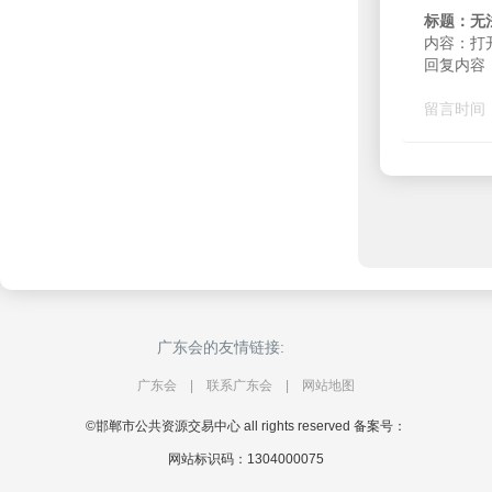
标题：无
内容：打
回复内容：
留言时间：2
广东会的友情链接:
广东会
|
联系广东会
|
网站地图
©邯郸市公共资源交易中心 all rights reserved 备案号：
网站标识码：1304000075