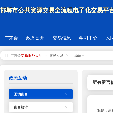
邯郸市公共资源交易全流程电子化交易平台
广东会
政务公开
交易信息
学习中心
政
>
>
广东会
政民互动
互动留言
政民互动
所有留言
>
互动留言
>
留言统计
标题：远