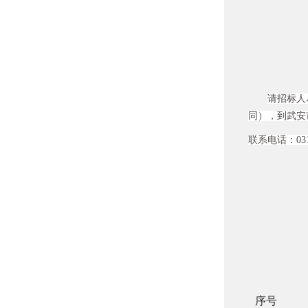
请招标人
同），到武安
联系电话：
03
序号