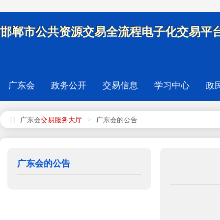
邯郸市公共资源交易全流程电子化交易平台
广东会
政务公开
交易信息
学习中心
政
>
广东会
广东会的公告
广东会的公告