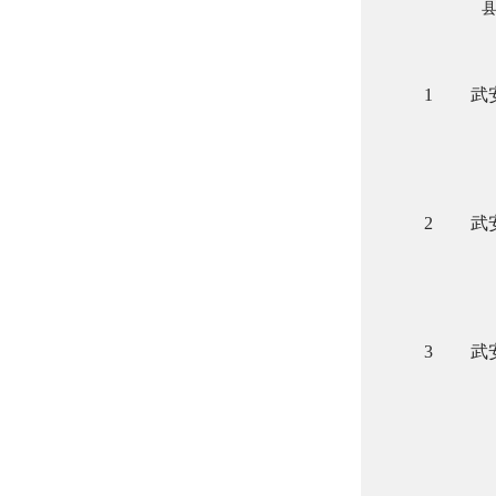
1
武
2
武
3
武