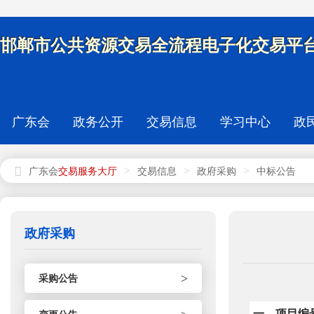
邯郸市公共资源交易全流程电子化交易平台
广东会
政务公开
交易信息
学习中心
政
>
>
>
广东会
交易信息
政府采购
中标公告
政府采购
>
采购公告
一、项目编