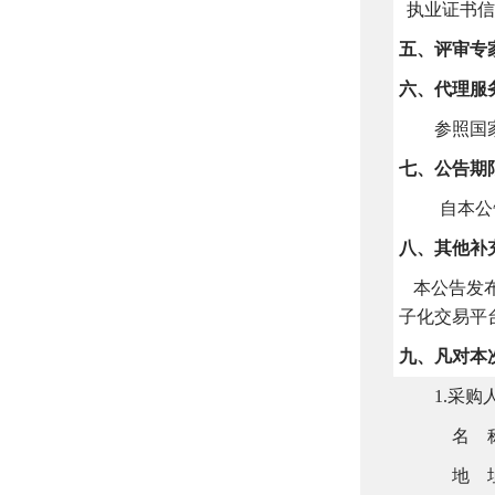
执业证书信
五、评审专
六、代理服
参照国
七、公告期
自本公
八、其他补
本公告发布
子化交易平
九、凡对本
1.采购
名
地