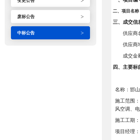
>
变更公告
二、项目名称
>
废标公告
三、成交信
>
中标公告
供应商
供应商
成交金
四、主要标
名称：邯山
施工范围：
风空调、电
施工工期：
项目经理：