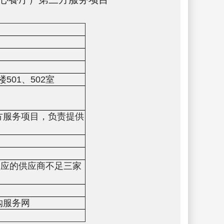
501、502室
方服务项目，负责提供
响应的供应商不足三家
购服务网