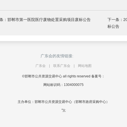
条：邯郸市第一医院医疗废物处置采购项目废标公告
下一条：2
标公告
广东会的友情链接:
广东会
|
联系广东会
|
网站地图
©邯郸市公共资源交易中心 all rights reserved 备案号：
网站标识码：1304000075
主办单位：邯郸市公共资源交易中心（邯郸市政府采购中心）
"));