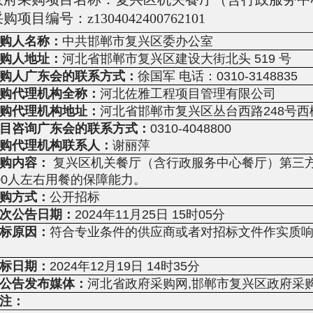
购项目编号：z1304042400762101
购人名称：
中共邯郸市复兴区委办公室
购人地址：
河北省邯郸市复兴区建设大街北头 519 号
购人广东会的联系方式：
徐国军 电话：0310-3148835
购代理机构全称：
河北佐雅工程项目管理有限公司
购代理机构地址：
河北省邯郸市复兴区丛台西路248号西楼
目咨询广东会的联系方式：
0310-4048800
购代理机构联系人：
谢丽萍
购内容：
复兴区机关餐厅（含行政服务中心餐厅）第三
00人左右用餐的保障能力。
购方式：
公开招标
次公告日期：
2024年11月25日 15时05分
标原因：
符合专业条件的供应商或者对招标文件作实质
标日期：
2024年12月19日 14时35分
公告发布媒体：
河北省政府采购网,邯郸市复兴区政府采
注：