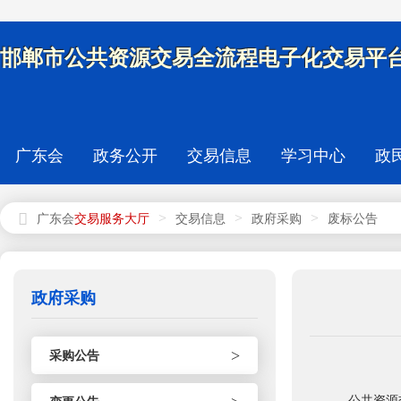
邯郸市公共资源交易全流程电子化交易平台
广东会
政务公开
交易信息
学习中心
政
>
>
>
广东会
交易信息
政府采购
废标公告
政府采购
>
采购公告
公共资源交易