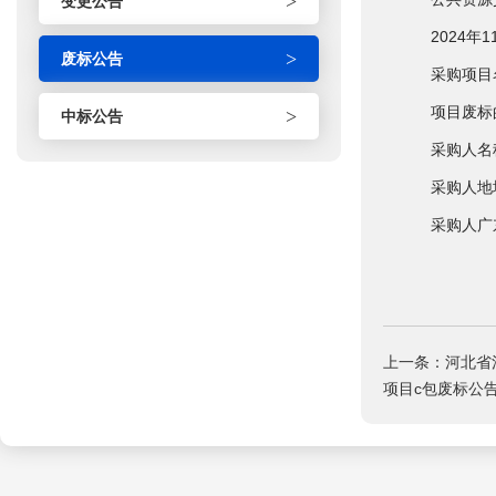
>
变更公告
2024年11
>
废标公告
采购项目名称
项目废标的
>
中标公告
采购人名称
采购人地址：
采购人广东会的
上一条：河北省
项目c包废标公