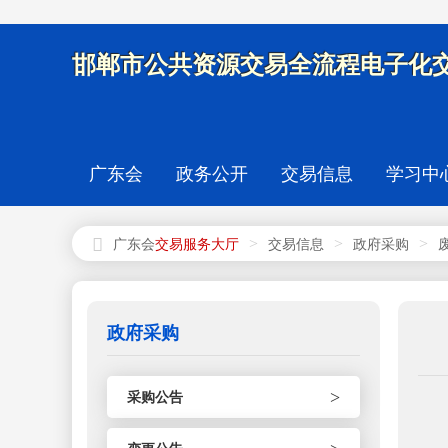
邯郸市公共资源交易全流程电子化交
广东会
政务公开
交易信息
学习中
>
>
>
广东会
交易信息
政府采购
政府采购
>
采购公告