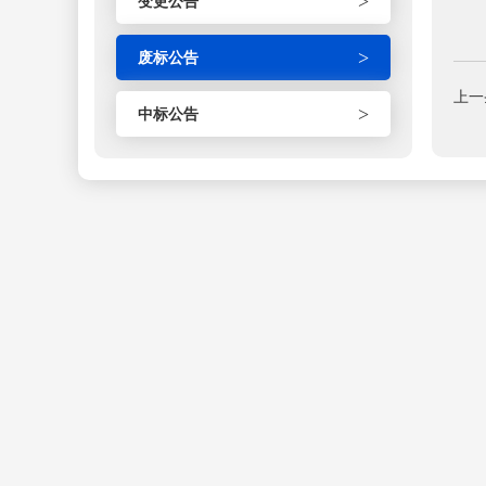
>
变更公告
>
废标公告
上一
>
中标公告