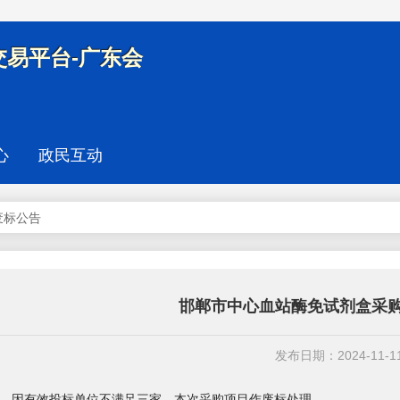
易平台-广东会
心
政民互动
废标公告
邯郸市中心血站酶免试剂盒采
发布日期：2024-11-1
因有效投标单位不满足三家，本次采购项目作废标处理。