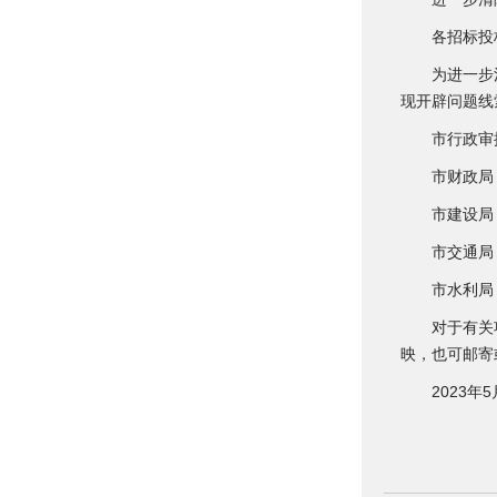
各招标投标
为进一步清
现开辟问题线
市行政审批局：
市财政局：03
市建设局：03
市交通局：03
市水利局：03
对于有关项目
映，也可邮寄
2023年5