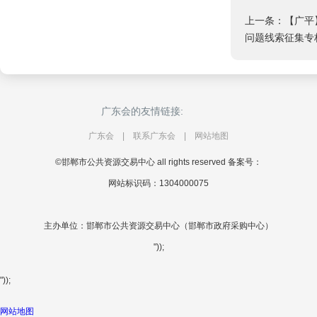
上一条：【广平
问题线索征集专
广东会的友情链接:
广东会
|
联系广东会
|
网站地图
©邯郸市公共资源交易中心 all rights reserved 备案号：
网站标识码：1304000075
主办单位：邯郸市公共资源交易中心（邯郸市政府采购中心）
"));
"));
网站地图