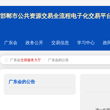
邯郸市公共资源交易全流程电子化交易平台
广东会
政务公开
交易信息
学习中心
政
>
广东会
广东会的公告
广东会的公告
进一步清除