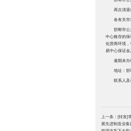
再次清退保
各有关市
邯郸市公共资
中心账存的保
化营商环境，
易中心保证金
逾期未办理
地址：邯郸市
联系人及咨询电
上一条：[转发
展先进制造业集
能源汽车下乡和