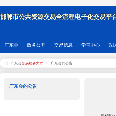
邯郸市公共资源交易全流程电子化交易平台
广东会
政务公开
交易信息
学习中心
政
>
广东会
广东会的公告
广东会的公告
邯郸市公共