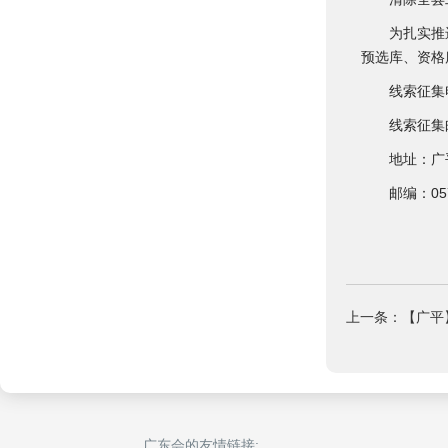
为扎实推进清
预选库、资格
线索征集电话：
线索征集
地址：广平县
邮编：057
上一条：【广平
广东会的友情链接: