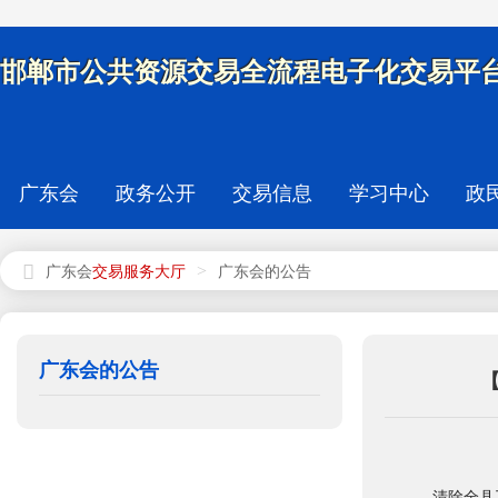
邯郸市公共资源交易全流程电子化交易平台
广东会
政务公开
交易信息
学习中心
政
>
广东会
广东会的公告
广东会的公告
清除全县工