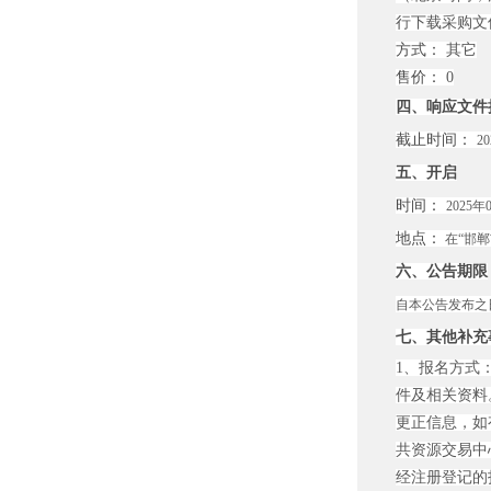
行下载采购文
方式：
其它
售价：
0
四、响应文件
截止时间：
2
五、开启
时间：
2025年
地点：
在“邯郸
六、公告期限
自本公告发布之
七、其他补充
1、报名方式：
件及相关资料
更正信息，如
共资源交易中心”
经注册登记的投标