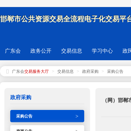
邯郸市公共资源交易全流程电子化交易平台
广东会
政务公开
交易信息
学习中心
政
>
>
>
广东会
交易信息
政府采购
采购公告
政府采购
（网）邯郸
>
采购公告