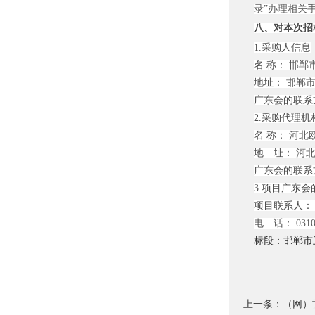
录”办理相关
八、对本次招
1.采购人信息
名 称：
邯郸
地址：
邯郸市
广东会的联系
2.采购代理机
名 称：
河北
地 址：
河北
广东会的联系
3.项目广东
项目联系人：
电 话：
0310
标段：邯郸市
上一条：（网）