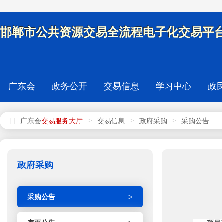
邯郸市公共资源交易全流程电子化交易平台
广东会
政务公开
交易信息
学习中心
政
>
>
>
广东会
交易信息
政府采购
采购公告
政府采购
>
采购公告