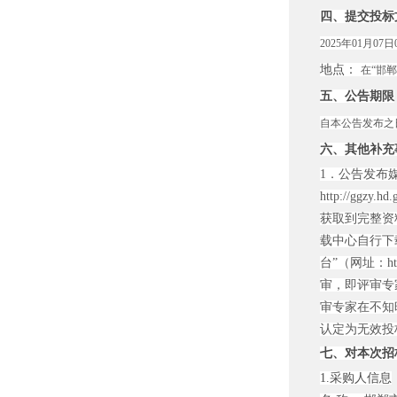
四、提交投标
2025年01月0
地点：
在“邯郸
五、公告期限
自本公告发布之
六、其他补充
1．公告发布
http://
获取到完整资料
载中心自行下载
台”（网址：ht
审，即评审专
审专家在不知
认定为无效投
七、对本次招
1.采购人信息