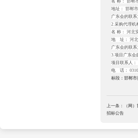
名 称：
邯郸
地址：
邯郸市
广东会的联系
2.采购代理机
名 称：
河北
地 址：
河北
广东会的联系
3.项目广东
项目联系人：
电 话：
0310
标段：邯郸市
上一条：（网）
招标公告