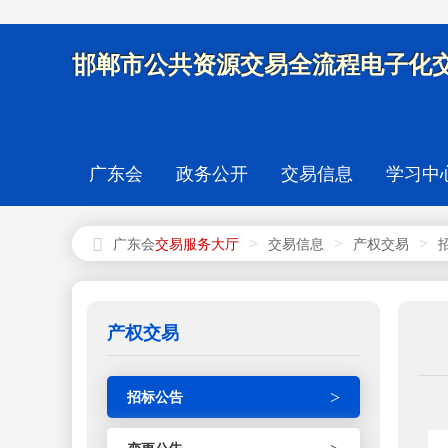
邯郸市公共资源交易全流程电子化交
广东会
政务公开
交易信息
学习中
>
>
>
广东会
交易信息
产权交易
产权交易
>
招标公告