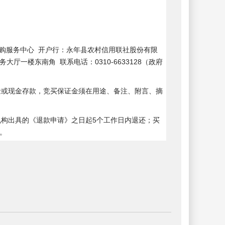
区政府采购服务中心 开户行：永年县农村信用联社股份有限
大厅一楼东南角 联系电话：0310-6633128（政府
金或现金存款，竞买保证金须在用途、备注、附言、摘
机构出具的《退款申请》之日起5个工作日内退还；买
。