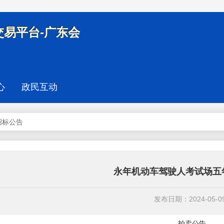
易平台-广东会
心
政民互动
招标公告
永年机动车驾驶人考试场五
发布日期：2024-05-0
拍卖公告