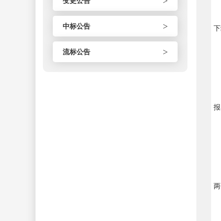
>
变更公告
>
中标公告
下
>
流标公告
报
两