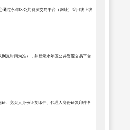
心通过
永年区公共资源交易平台
（网址
）
采用线上线
以到账时间为准），并
登录永年区公共资源交易平台
凭证、竞买人身份证复印件、代理人身份证复印件各