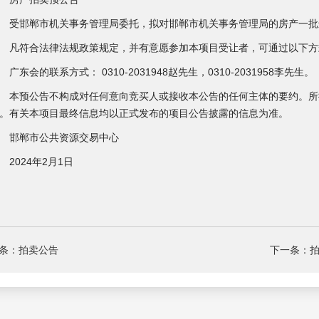
邯郸市机关事务管理局委托，拟对邯郸市机关事务管理局的房产一批
符合法律法规政策规定，并有意愿参加本项目受让者，可通过以下方
东会的联系方式： 0310-2031948赵先生，0310-2031958李先生。
预公告不构成对任何意向竞买人或接收本公告的任何主体的要约。所
。有关本项目最终信息均以正式发布的项目公告披露的信息为准。
邯郸市公共资源交易中心
024年2月1日
条：拍卖公告
下一条：