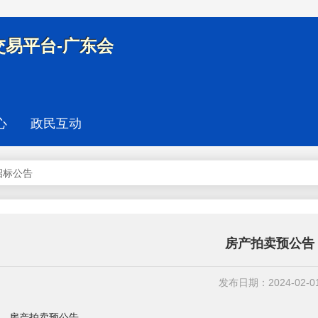
易平台-广东会
心
政民互动
招标公告
房产拍卖预公告
发布日期：2024-02-0
房产拍卖预公告