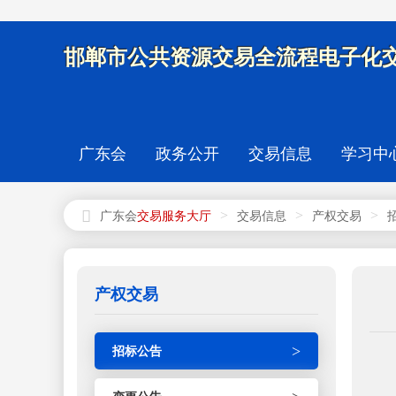
邯郸市公共资源交易全流程电子化交
广东会
政务公开
交易信息
学习中
>
>
>
广东会
交易信息
产权交易
产权交易
>
招标公告