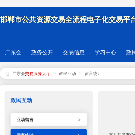
邯郸市公共资源交易全流程电子化交易平台
广东会
政务公开
交易信息
学习中心
政
>
>
广东会
政民互动
留言统计
政民互动
>
互动留言
本月共发布公告