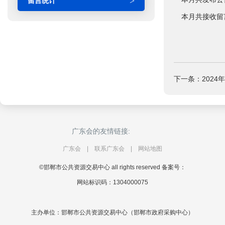
>
留言统计
本月共接收留言
下一条：2024
广东会的友情链接:
广东会
|
联系广东会
|
网站地图
©邯郸市公共资源交易中心 all rights reserved 备案号：
网站标识码：1304000075
主办单位：邯郸市公共资源交易中心（邯郸市政府采购中心）