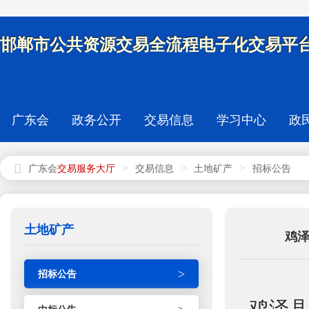
邯郸市公共资源交易全流程电子化交易平台
广东会
政务公开
交易信息
学习中心
政
>
>
>
广东会
交易信息
土地矿产
招标公告
土地矿产
鸡泽
>
招标公告
鸡泽县