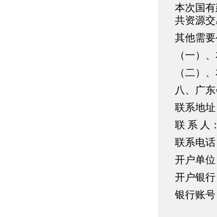
本次国有
共资源交
其他需要
（一）、
（二）、
八、广东
联系地址
联 系 人
联系电话：1
开户单位
开户银行
银行账号：0