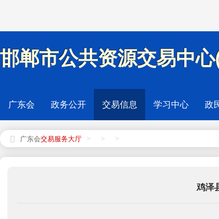
邯郸市公共资源交易中心(
广东会
政务公开
交易信息
学习中心
政
>
>
>
广东会
鸡泽