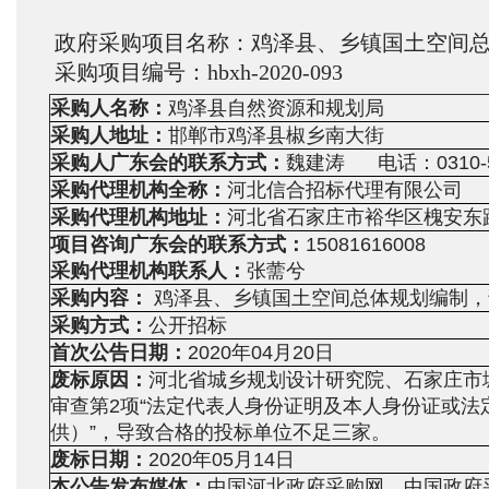
政府采购项目名称：鸡泽县、乡镇国土空间
采购项目编号：
hbxh-2020-093
采购人名称：
鸡泽县自然资源和规划局
采购人地址：
邯郸市鸡泽县椒乡南大街
采购人广东会的联系方式：
魏建涛 电话：0310-5
采购代理机构全称：
河北信合招标代理有限公司
采购代理机构地址：
河北省石家庄市裕华区槐安东路1
项目咨询广东会的联系方式：
15081616008
采购代理机构联系人：
张薷兮
采购内容：
鸡泽县、乡镇国土空间总体规划编制，
采购方式：
公开招标
首次公告日期：
2020年04月20日
废标原因：
河北省城乡规划设计研究
院、石家庄市
审查第2项“法定代表人身份证明及本人身份证或
供）”，导致合格的投标单位不足三家。
废标日期：
2020年05月14日
本公告发布媒体：
中国河北政府采购网、中国政府