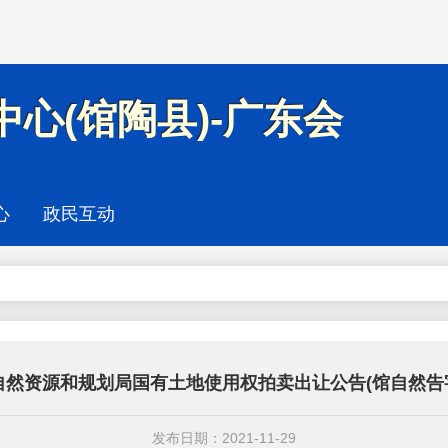
心(馆陶县)-广东会
心
政民互动
然资源和规划局国有土地使用权拍卖出让公告(馆自然告字[20
发布日期：2021-11-29