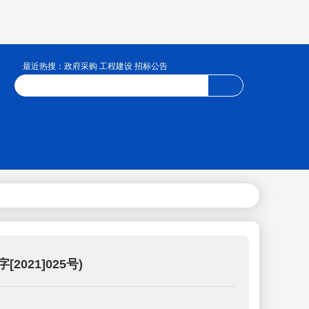
最近热搜：政府采购 工程建设 招标公告
21]025号)