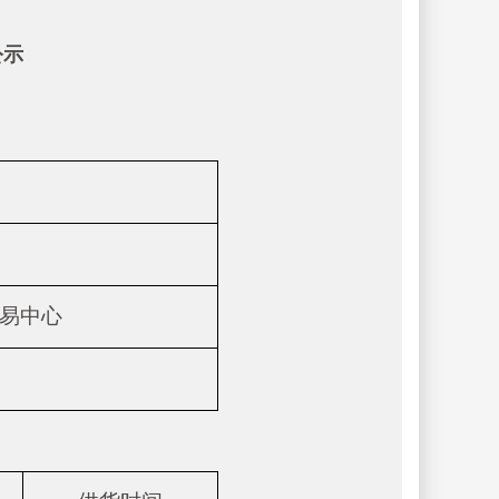
公示
易中心