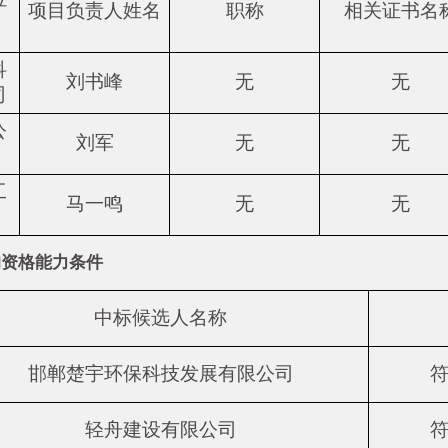
项目负责人姓名
职称
相关证书名
科
刘书峰
无
无
司
公
刘军
无
无
工
马一鸣
无
无
的资格能力条件
中标候选人名称
邯郸楚宇环保科技发展有限公司
轻舟建设有限公司