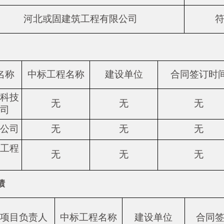
河北或固建筑工程有限公司
名称
中标工程名称
建设单位
合同签订时
科技
无
无
无
司
公司
无
无
无
工程
无
无
无
绩
项目负责人
中标工程名称
建设单位
合同