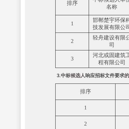
排序
名称
邯郸楚宇环保
1
技发展有限公
轻舟建设有限
2
司
河北或固建筑
3
程有限公司
3.中标候选人响应招标文件要求
排序
1
2