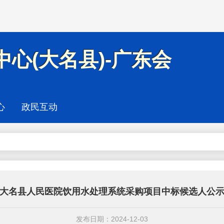
心(大名县)-广东会
心
政民互动
大名县人民医院饮用水处理系统采购项目中标候选人公
发布日期：2024-12-03