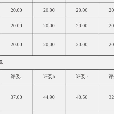
20.00
20.00
20.00
20
20.00
20.00
20.00
20
20.00
20.00
20.00
20
况
评委a
评委b
评委c
评
37.00
44.90
40.50
32