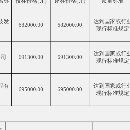
名称
投标价格(元)
评标价格(元)
质量标准
技发
达到国家或行
682000.00
682000.00
现行标准规定
达到国家或行
公司
691300.00
691300.00
现行标准规定
程有
达到国家或行
695000.00
695000.00
现行标准规定
位