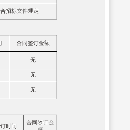
符合招标文件规定
间
合同签订金额
无
无
无
合同签订金
签订时间
额