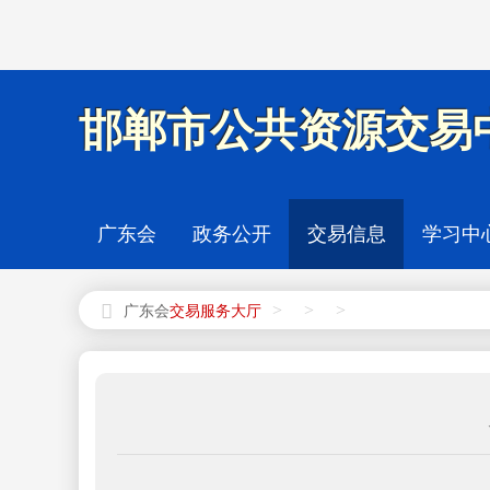
邯郸市公共资源交易中
广东会
政务公开
交易信息
学习中
>
>
>
广东会