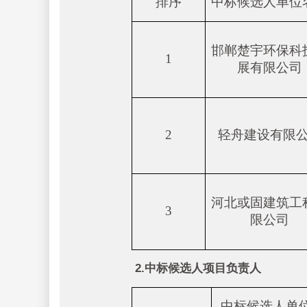
排序
中标候选人单位
邯郸楚宇环保科
1
展有限公司
2
轻舟建设有限
河北或固建筑工
3
限公司
2.中标候选人项目负责人
中标候选人单