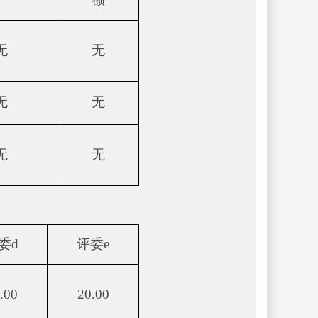
无
无
无
无
无
无
委d
评委e
.00
20.00