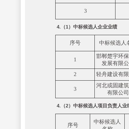
3
4.（1）中标候选人企业业绩
序号
中标候选人
邯郸楚宇环保
1
发展有限公
2
轻舟建设有限
河北或固建筑
3
有限公司
4.（2）中标候选人项目负责人业
中标候选人
序号
名称