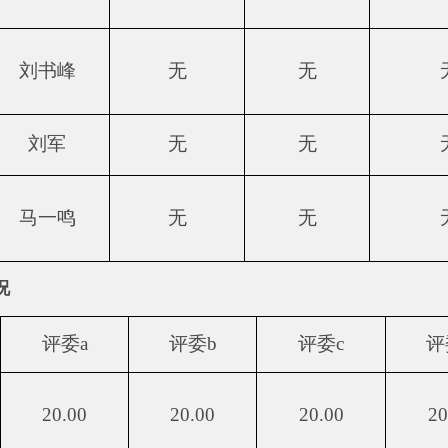
刘书峰
无
无
刘军
无
无
马一鸣
无
无
况
评委a
评委b
评委c
评
20.00
20.00
20.00
20