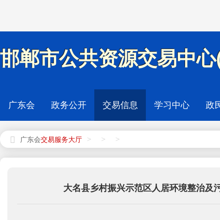
邯郸市公共资源交易中心(
广东会
政务公开
交易信息
学习中心
政
>
>
>
广东会
大名县乡村振兴示范区人居环境整治及污