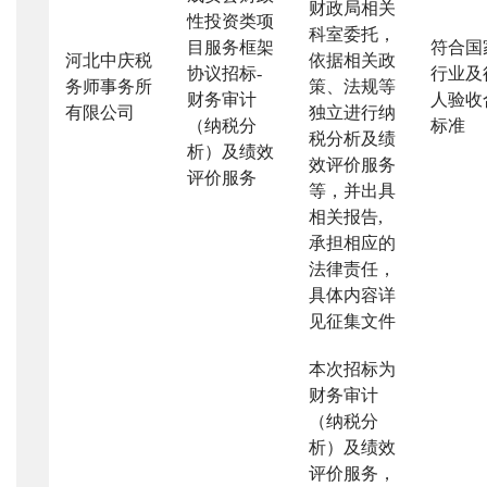
财政局相关
性投资类项
科室委托，
目服务框架
符合国
河北中庆税
依据相关政
协议招标
-
行业及
务师事务所
策、法规等
财务审计
人验收
有限公司
独立进行纳
（纳税分
标准
税分析及绩
析）及绩效
效评价服务
评价服务
等，并出具
相关报告
,
承担相应的
法律责任，
具体内容详
见征集文件
本次招标为
财务审计
（纳税分
析）及绩效
评价服务，