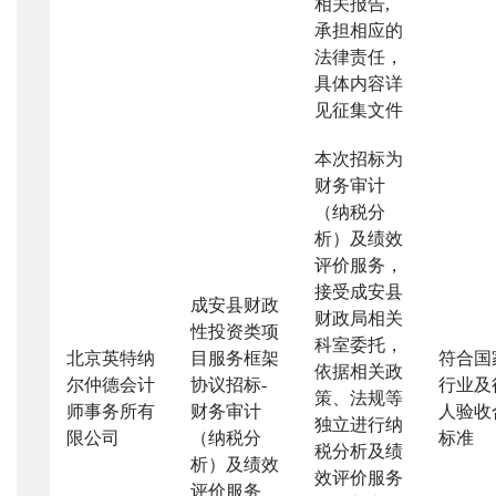
相关报告
,
承担相应的
法律责任，
具体内容详
见征集文件
本次招标为
财务审计
（纳税分
析）及绩效
评价服务，
接受成安县
成安县财政
财政局相关
性投资类项
科室委托，
北京英特纳
目服务框架
符合国
依据相关政
尔仲德会计
协议招标
-
行业及
策、法规等
师事务所有
财务审计
人验收
独立进行纳
限公司
（纳税分
标准
税分析及绩
析）及绩效
效评价服务
评价服务