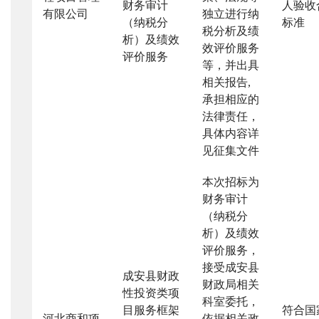
财务审计
人验收
有限公司
独立进行纳
（纳税分
标准
税分析及绩
析）及绩效
效评价服务
评价服务
等，并出具
相关报告
,
承担相应的
法律责任，
具体内容详
见征集文件
本次招标为
财务审计
（纳税分
析）及绩效
评价服务，
接受成安县
成安县财政
财政局相关
性投资类项
科室委托，
目服务框架
符合国
河北商和项
依据相关政