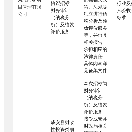
协议招标
-
行业及
目管理有限
策、法规等
财务审计
人验收
公司
独立进行纳
（纳税分
标准
税分析及绩
析）及绩效
效评价服务
评价服务
等，并出具
相关报告
,
承担相应的
法律责任，
具体内容详
见征集文件
本次招标为
财务审计
（纳税分
析）及绩效
评价服务，
接受成安县
成安县财政
财政局相关
性投资类项