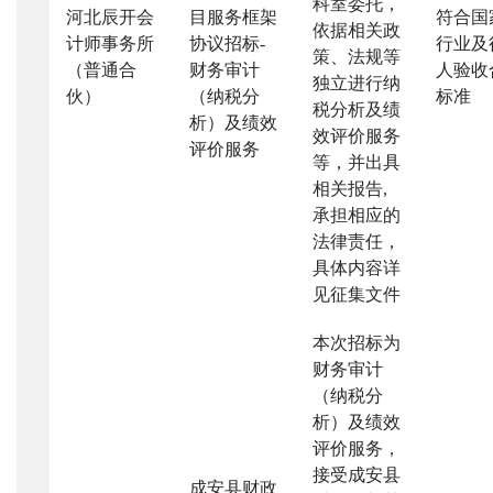
科室委托，
河北辰开会
目服务框架
符合国
依据相关政
计师事务所
协议招标
-
行业及
策、法规等
（普通合
财务审计
人验收
独立进行纳
伙）
（纳税分
标准
税分析及绩
析）及绩效
效评价服务
评价服务
等，并出具
相关报告
,
承担相应的
法律责任，
具体内容详
见征集文件
本次招标为
财务审计
（纳税分
析）及绩效
评价服务，
接受成安县
成安县财政