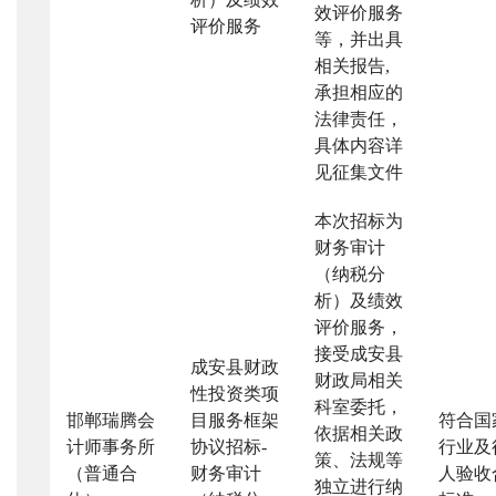
效评价服务
评价服务
等，并出具
相关报告
,
承担相应的
法律责任，
具体内容详
见征集文件
本次招标为
财务审计
（纳税分
析）及绩效
评价服务，
接受成安县
成安县财政
财政局相关
性投资类项
科室委托，
邯郸瑞腾会
目服务框架
符合国
依据相关政
计师事务所
协议招标
-
行业及
策、法规等
（普通合
财务审计
人验收
独立进行纳