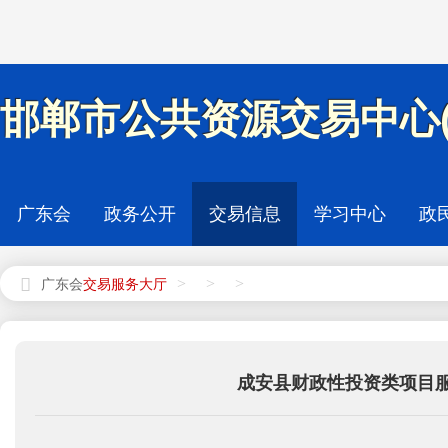
邯郸市公共资源交易中心(
广东会
政务公开
交易信息
学习中心
政
>
>
>
广东会
成安县财政性投资类项目