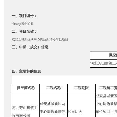
一、项目编号：
hbcacg(2024)046
二、项目名称：
成安县城新区两中心周边新增停车位项目
三、中标（成交）信息
供应
河北芳山建筑工
四、主要标的信息
供应商名称
工程名称
工程期限
工程施工
成安县城新
成安县城新区两
中心周边新
河北芳山建筑工
中心周边新增停
60日历天
车位项目，
程有限公司