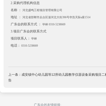
2.采购代理机构信息
名称 ：
河北盛鸣工程项目管理有限公司
地址 ：
河北省邯郸市丛台区滏河北大街396号华浩天际a座1514
广东会的联系方式 ：
毕林 0310-5238669
3.项目广东会的联系方式
项目联系人：
毕林
电话：
0310-5238669
上一条：成安镇中心幼儿园等12所幼儿园教学仪器设备采购项目二
告
广东会的友情链接: