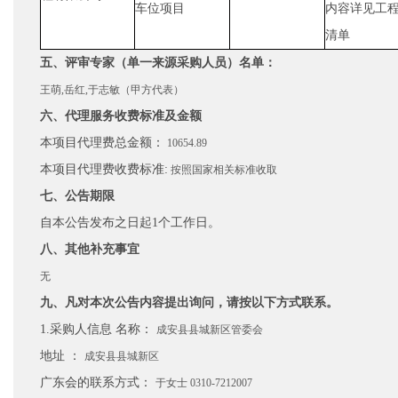
车位项目
内容详见工
清单
五、评审专家（单一来源采购人员）名单：
王萌,岳红,于志敏（甲方代表）
六、代理服务收费标准及金额
本项目代理费总金额：
10654.89
本项目代理费收费标准:
按照国家相关标准收取
七、公告期限
自本公告发布之日起1个工作日。
八、其他补充事宜
无
九、凡对本次公告内容提出询问，请按以下方式联系。
1.采购人信息 名称：
成安县县城新区管委会
地址 ：
成安县县城新区
广东会的联系方式：
于女士 0310-7212007