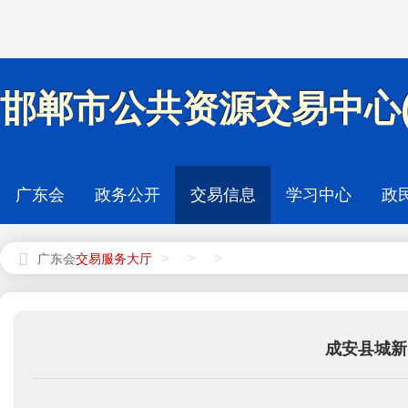
邯郸市公共资源交易中心(
广东会
政务公开
交易信息
学习中心
政
>
>
>
广东会
成安县城新