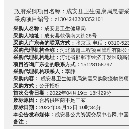
政府采购项目名称：成安县卫生健康局急需
采购项目编号：z1304242200352101
采购人名称：
成安县卫生健康局
采购人地址：
成安县乾侯南大街26号
采购人广东会的联系方式：
张京卫 电话：0310-523
采购代理机构全称：
河北鑫超工程项目管理有限公
采购代理机构地址：
河北省邯郸市经济开发区颐高智
项目咨询广东会的联系方式：
15128158797
采购代理机构联系人：
李静
采购内容：
成安县卫生健康局急需采购防疫物资项
采购方式：
公开招标
首次公告日期：
2022年04月19日 18时29分
废标原因：
合格供应商不足三家
废标日期：
2022年05月12日 10时34分
本公告发布媒体：
成安县公共资源交易中心网,中
备注：