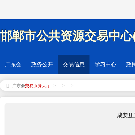
邯郸市公共资源交易中心(
广东会
政务公开
交易信息
学习中心
政
>
>
>
广东会
成安县