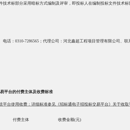
投标文件技术标部分采用暗标方式编制及评审，即投标人在编制投标文件技术
、电话：
0310-7286565；代理公司：
河北鑫超工程项目管理有限公司
、联
交易平台的付费主体及收费标准
统平台使用收费：详细标准参见《招标通电子招投标交易平台》关于收取
付费主体
收费金额
(元)