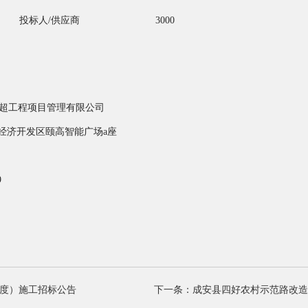
投标人
/供应商
3000
超工程项目管理有限公司
经济开发区颐高智能广场
a座
9
年度）施工招标公告
下一条：成安县四好农村示范路改造