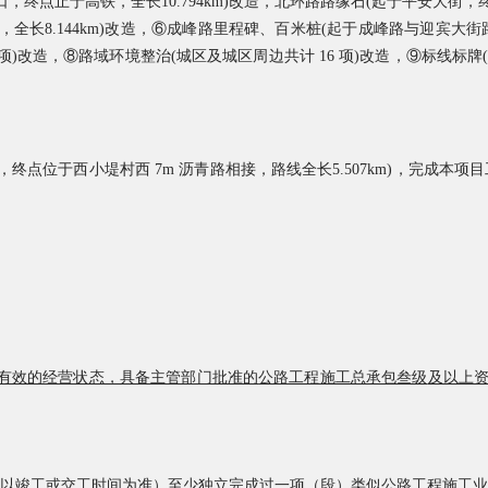
终点止于高铁，全长10.794km)改造，北环路路缘石(起于平安大街，终点
长8.144km)改造，
⑥成峰路里程碑、百米桩(起于成峰路与迎宾大街路口
)改造，⑧路域环境整治(城区及城区周边共计 16 项)改造，⑨标线标牌
，终点位于西小堤村西 7m 沥青路相接，路线全长5.507km)，完成
本项目
有效的经营状态，具备主管部门批准的
公路工程施工总承包叁级
及以上
以竣工或交工时间为准）至少独立完成过一
项
（段）类似公路工程施工业