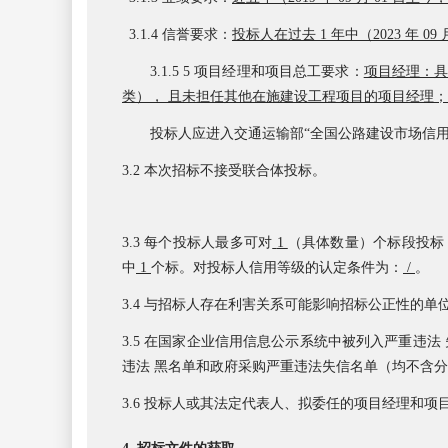
3.1.4 信誉要求：
投标人在过去
1 年中（
202
3
年
09
3.1.5 5 项目经理和项目总工要求：
项目经理：
类）， 且未担任其他在施建设工程项目的项目经理
投标人应进入交通运输部
“
全国公路建设市场信
3.2
本次招标不接受联合体投标。
3.3 每个投标人最多可对
1
（具体数量）个标段投标
中
1
个标。对投标人信用等级的认定条件为：
/
。
3.
4
与招标人存在利害关系可能影响招标公正性的单
3.
5
在国家企业信用信息公示系统
中被列入严重违法 失 
违法 黑名单和政府采购严重违法失信名单（均不含
3.6 投标人或其法定代表人、拟委任的项目经理和项目总