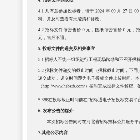
4.
招标文件的获取
4.1 凡有意参加投标者，请于
202
4
年
09
月
27
日
00
料。并及时查看有无澄清和修改。
4.2 招标文件每套售价 0 元，图纸每套售价 
元，售后不退。
5.
投标文件的递交及相关事宜
5.1
招标人不统一组织进行工程现场踏勘和不召开投
5.2 投标文件递交的截止时间（投标截止时间，下同）为 
递交成功，递交时间即为电子投标文件上传时间。本
（http://www.hebztb.com/）按时完成投
5.3
未在投标截止时间前在
“招标通电子招投标交易平
6.
发布公告的媒介
本次招标公告同时
在河北省招标投标公共服务平
7.其他公示内容