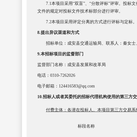
7.1本项目采用“双盲”、“分散评标”评审。
文件的规定对投标文件技术标部分进行评审。
7.2本项目采用评定分离的方式进行评标与定标。
8.提出异议渠道和方式
招标单位：成安县交通运输局、联系人：秦女士
9.本招标项目的监督部门
监督部门名称：成安县发展和改革局
电话：
0310-7262026
电子邮箱：
124416583@qq.com
10.招标人或者其委托的招标代理机构使用的第三方
付费主体：各潜在投标人。本项目第三方交易系
标段名称