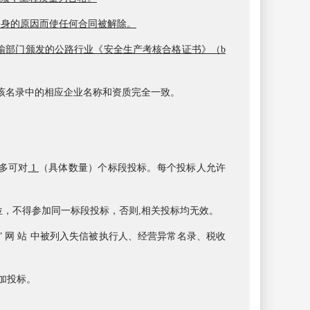
自身的原因而使任何合同被解除。
输部门颁发的公路行业《安全生产考核合格证书》（
b
该名录中的相应企业名称和资质完全一致。
多可对
1
（具体数量）个标段投标。每个投标人允许
位，不得参加同一标段投标，否则
,相关投标均无效。
 中 国 ” 网 站 中被列入失信被执行人、经营异常名录、税收
参加投标。