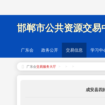
邯郸市公共资源交易中
广东会
政务公开
交易信息
学习中
>
>
>
广东会
成安县四