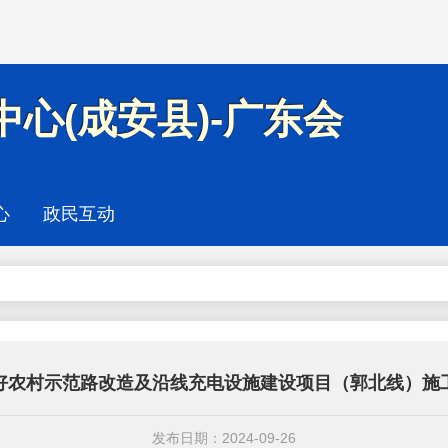
心(成安县)-广东会
心
政民互动
好农村示范路改造及沿线充电设施建设项目（郭北线）施
发布日期：2024-09-26