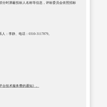
标部分时屏蔽投标人名称等信息，评标委员会依照招标
系人：
李静
、电话：
0310-3117879
。
平台技术服务费的通知》。