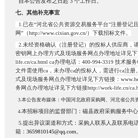
自本公告发布之日起 3 个工作日。
七、其他补充事宜
1.已在“河北省公共资源交易服务平台”注册登记
网”（http://www.cixian.gov.cn/）下载招标文件。
2.未经资格确认（注册登记）的投标人供应商，请
密钥网上办理方式及现场服务网点办理地址详见下方链接：www.he
life.cn/ca.html ca办理电话：400-994-3
文件需使用ca，未办理ca的投标人，需进行ca注
式及现场服务网点办理地址详见下方链接：www.hebca.
务网点办理地址详见下方链接http://work-life.cn/ca.h
3.本公告发布媒体：中国河北政府采购网、河北省公共
本招标项目的监督部门：磁县政府采购服务中心，电话
4.
5.提出异议渠道和方式：采购人联系人及联系电话： 苗智
箱：
3659810145@qq.com
。