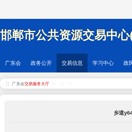
邯郸市公共资源交易中心(
广东会
政务公开
交易信息
学习中心
政
>
>
>
广东会
乡道y