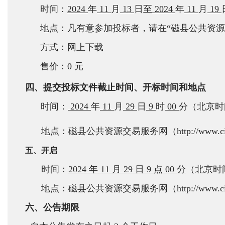
时间：
2024
年
11
月
13
日至
2024
年
11
月
19
地点：凡有意参加投标者，请在“磁县公共资源交易服务网
方式：网上下载
售价：0 元
四、提交投标文件截止时间、开标时间和地点
时间：
2024
年
11
月
29
日
9
时
00
分（北京时
地点：磁县公共资源交易服务网（http://www.ci
五、开启
时间：
2024 年
11
月
29 日
9 点
00
分
（北京时
地点：磁县公共资源交易服务网（http://www.cixia
六、公告期限