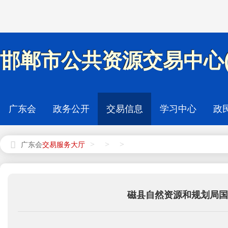
邯郸市公共资源交易中心(
广东会
政务公开
交易信息
学习中心
政
>
>
>
广东会
磁县自然资源和规划局国