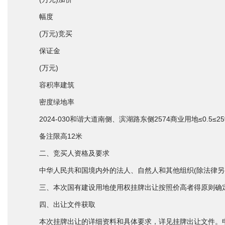
幅度
(万元)竞买
保证金
(万元)
容积率建筑
密度绿地率
2024-030和谐大道南侧、滨湖路东侧2574商业用地≤0.5≤25%≥
备注限高12米
二、竞买人资格及要求
中华人民共和国境内外的法人、自然人和其他组织(除法律另有
三、本次国有建设用地使用权挂牌出让按照价高者得原则确
四、出让文件获取
本次挂牌出让的详细资料和具体要求，详见挂牌出让文件。申请人可