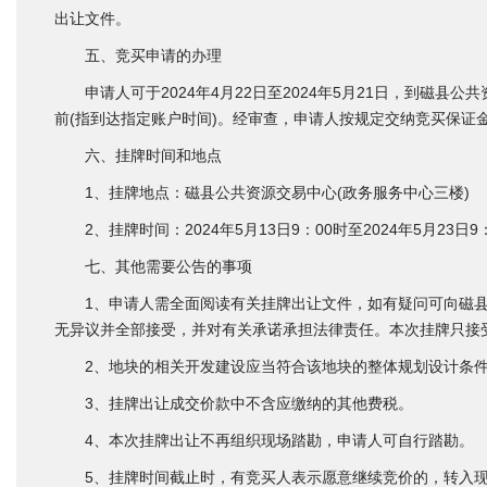
出让文件。
五、竞买申请的办理
申请人可于2024年4月22日至2024年5月21日，到磁县公
前(指到达指定账户时间)。经审查，申请人按规定交纳竞买保证
六、挂牌时间和地点
1、挂牌地点：磁县公共资源交易中心(政务服务中心三楼)
2、挂牌时间：2024年5月13日9：00时至2024年5月23日9
七、其他需要公告的事项
1、申请人需全面阅读有关挂牌出让文件，如有疑问可向磁县
无异议并全部接受，并对有关承诺承担法律责任。本次挂牌只接
2、地块的相关开发建设应当符合该地块的整体规划设计条件
3、挂牌出让成交价款中不含应缴纳的其他费税。
4、本次挂牌出让不再组织现场踏勘，申请人可自行踏勘。
5、挂牌时间截止时，有竞买人表示愿意继续竞价的，转入现