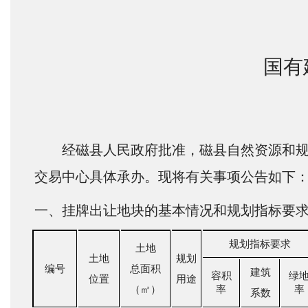
国有
经磁县人民政府批准，磁县自然资源和规划
交易中心具体承办。现将有关事项公告如下
一、挂牌出让地块的基本情况和规划指标要
规划指标要求
土地
土地
规划
编号
总面积
建筑
容积
绿
位置
用途
（㎡）
率
率
系数