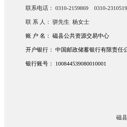
联系电话： 0310-2159869 0310-231051
联 系 人： 骈先生 杨女士
账 户 名： 磁县公共资源交易中心
开户银行： 中国邮政储蓄银行有限责任
银行账号： 100844539080010001
磁