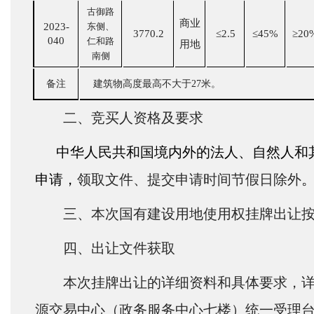
古御路
商业
2023-
东侧、
3770.2
≤2.5
≤45%
≥20
040
仁和路
用地
南侧
备注
建筑物高度最高不大于27米。
二、竞买人资格及要求
中华人民共和国境内外的法人、自然人和
申请，
领取文件、提交申请时间节假日除外
三、本次国有建设用地使用权挂牌出让
四、出让文件获取
本次挂牌出让的详细资料和具体要求，详见挂
源交易中心（政务服务中心七楼）统一受理