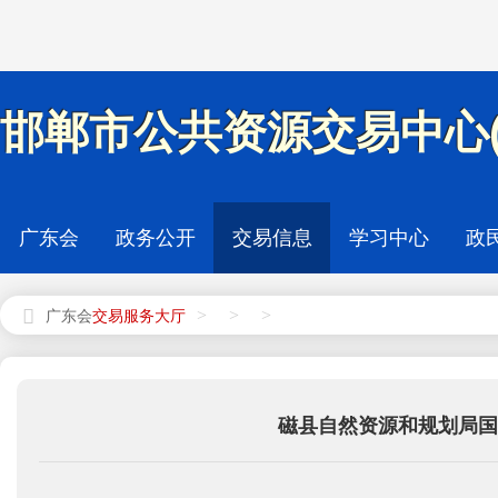
邯郸市公共资源交易中心(
广东会
政务公开
交易信息
学习中心
政
>
>
>
广东会
磁县自然资源和规划局国