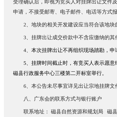
受理确认后，即视为竞买人对挂牌出让文件
申请，不接受邮寄、电子邮件、电话等方式
2
、地块的相关开发建设应当符合该地块
3
、挂牌出让成交价款中不含应缴纳的其
4
、
本次挂牌出让不再组织现场踏勘，申
5
、挂牌时间截止时，有竞买人表示愿意
磁县行政服务中心三楼第二开标室举行。
6
、本公告未尽事宜详见出让宗地挂牌文
八、广东会的联系方式与银行账户
联系地址： 磁县自然资源和规划局 磁