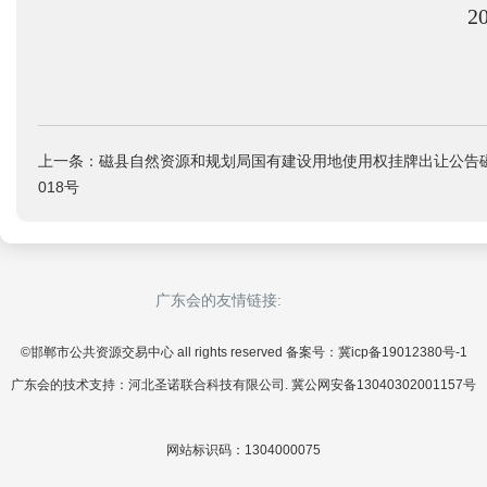
2
上一条：磁县自然资源和规划局国有建设用地使用权挂牌出让公告磁
018号
广东会的友情链接:
©邯郸市公共资源交易中心 all rights reserved 备案号：冀icp备19012380号-1
广东会的技术支持：河北圣诺联合科技有限公司. 冀公网安备13040302001157号
网站标识码：1304000075