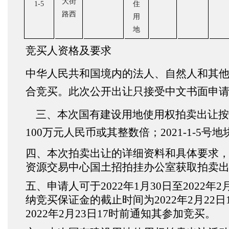
大街
1-5
住
路西
用
地
竞买人资格及要求
中华人民共和国境内的法人、自然人和其
合竞买。此次公开出让只接受中文书面申
三、本次国有建设用地使用权拍卖出让按照价
100万元人民币或其整数倍；2021-1-5
四、本次拍卖出让的详细资料和具体要求，见拍
资源交易中心国土招拍挂办公室获取拍卖
五、申请人可于2022年1月30日至202
纳竞买保证金的截止时间为2022年2月2
2022年2月23日17时前通知其参加竞买。