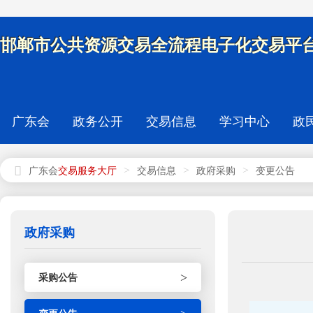
邯郸市公共资源交易全流程电子化交易平台
广东会
政务公开
交易信息
学习中心
政
>
>
>
广东会
交易信息
政府采购
变更公告
政府采购
>
采购公告