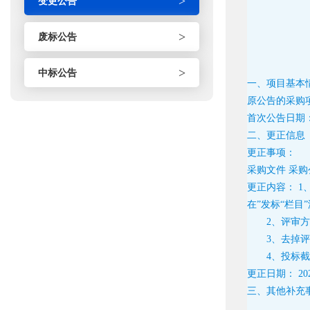
>
变更公告
>
废标公告
>
中标公告
一、项目基本
原公告的采购
首次公告日期
二、更正信息
更正事项：
采购文件 采购
更正内容：
1
在”发标“栏
2、评审方
3、去掉评
4、投标截止时
更正日期：
20
三、其他补充