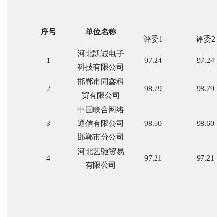
序号
单位名称
评委1
评委2
河北凯诚电子
1
97.24
97.24
科技有限公司
邯郸市同鑫科
2
98.79
98.79
贸有限公司
中国联合网络
3
通信有限公司
98.60
98.60
邯郸市分公司
河北艺驰贸易
4
97.21
97.21
有限公司