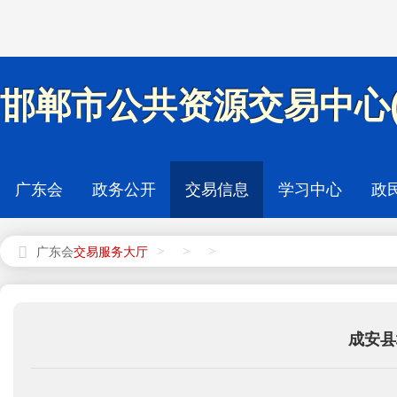
邯郸市公共资源交易中心(
广东会
政务公开
交易信息
学习中心
政
>
>
>
广东会
成安县