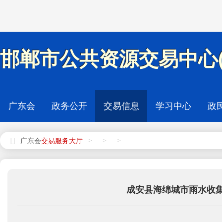
邯郸市公共资源交易中心(
广东会
政务公开
交易信息
学习中心
政
>
>
>
广东会
成安县海绵城市雨水收集