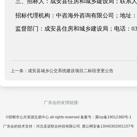
三、
招标人：成安县住房和城乡建设局；联系
招标代理机构：中咨海外咨询有限公司；地址
监督部门：成安县住房和城乡建设局；电话：
0
上一条：成安县城乡公交系统建设项目二标段变更公告
广东会的友情链接:
©邯郸市公共资源交易中心 all rights reserved 备案号：冀icp备19012380号-1
广东会的技术支持：河北圣诺联合科技有限公司. 冀公网安备13040302001157号