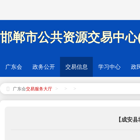
邯郸市公共资源交易中心(
广东会
政务公开
交易信息
学习中心
政
>
>
>
广东会
【成安县