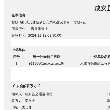
成安
基本信息
标段(包):成安县城乡公交系统建设项目一标段a包
所属行业： 房屋建筑业
开标时间: 2024-11-12 09:30:00
中标单位
序号
统一社会信用代码
中标单位名
1
91130501macayymx6y
河北特铄市政工程
广东会的联系方式
招标人: 成安县交通运输局
联系人: 秦女士
地址: 成安县