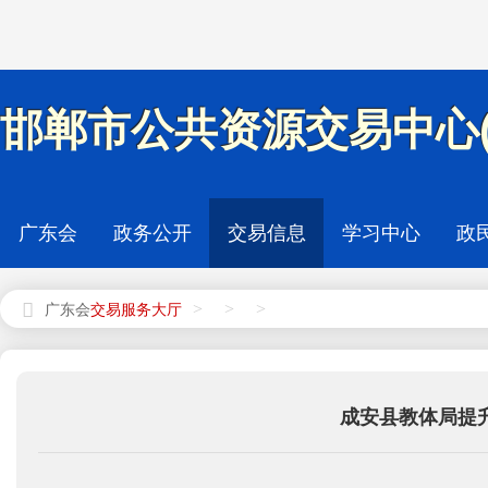
邯郸市公共资源交易中心(
广东会
政务公开
交易信息
学习中心
政
>
>
>
广东会
成安县教体局提