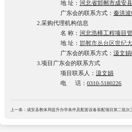
地 址：
河北省邯郸市成安县
广东会的联系方式：
秦洪波电
2.采购代理机构信息
名 称：
河北浩槿工程项目
地 址：
邯郸市丛台区世纪
广东会的联系方式：
汲文娟电
3.项目广东会的联系方式
项目联系人：
汲文娟
电 话：
0310-5180226
上一条：成安县教体局提升办学条件及配套设备装配项目第二批次