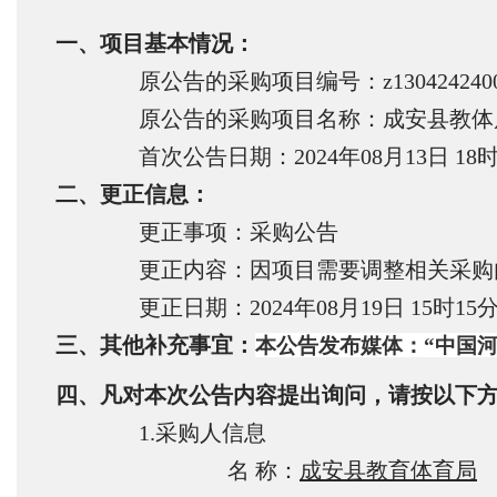
一、项目基本情况：
原公告的采购项目编号：z13042424006
原公告的采购项目名称：成安县教体
首次公告日期：2024年08月13日 18时
二、更正信息：
更正事项：
采购公告
更正内容：
因项目需要调整相关采购
更正日期：2024年08月19日 15时15
三、其他补充事宜：
本公告发布媒体：
“中国
四、凡对本次公告内容提出询问，请按以下
1.采购人信息
名 称：
成安县教育体育局