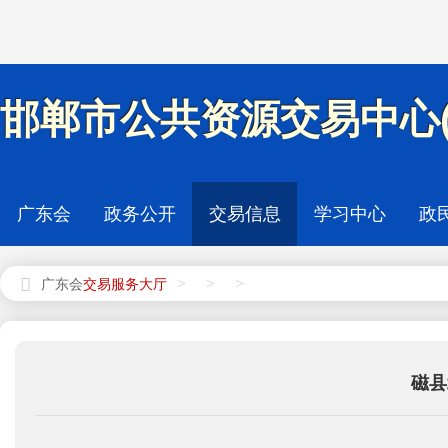
邯郸市公共资源交易中心(
广东会
政务公开
交易信息
学习中心
政
>
>
>
广东会
磁县