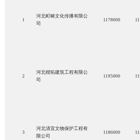
河北町畴文化传播有限公
1
1178000
11
司
河北楷拓建筑工程有限公
2
1195000
11
司
河北清宜文物保护工程有
3
1186000
11
限公司