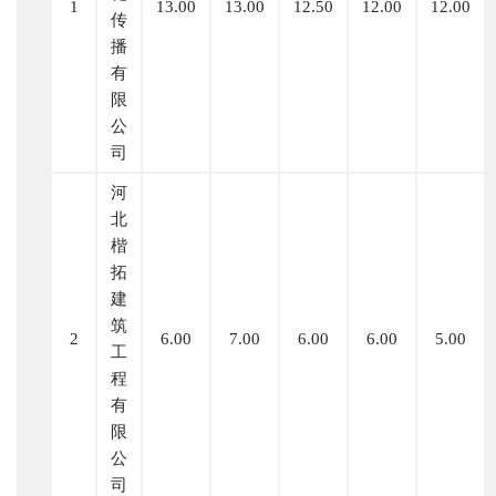
1
13.00
13.00
12.50
12.00
12.00
传
播
有
限
公
司
河
北
楷
拓
建
筑
2
6.00
7.00
6.00
6.00
5.00
工
程
有
限
公
司