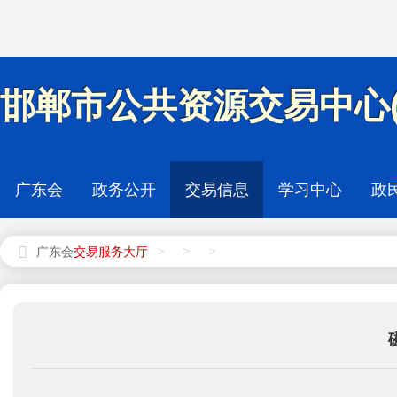
邯郸市公共资源交易中心(
广东会
政务公开
交易信息
学习中心
政
>
>
>
广东会