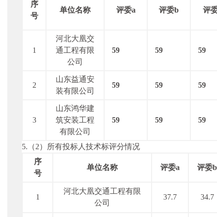
序
单位名称
评委
a
评委
b
评
号
河北大凰交
1
通工程有限
59
59
59
公司
山东益通安
2
59
59
59
装有限公司
山东鸿华建
3
筑安装工程
59
59
59
有限公司
5.（2）所有投标人技术标评分情况
序
单位名称
评委
a
评委
b
号
河北大凰交通工程有限
1
37.7
34.7
公司