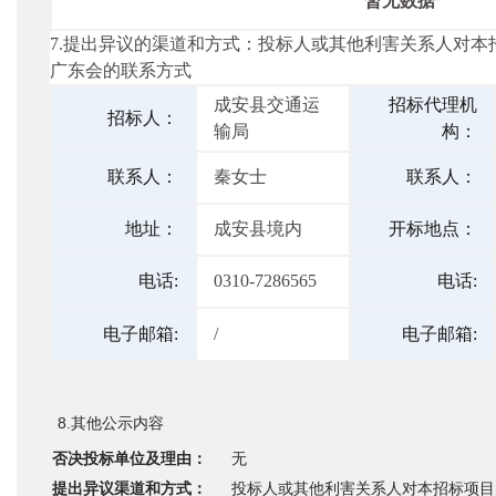
暂无数据
7.提出异议的渠道和方式：投标人或其他利害关系人对
广东会的联系方式
成安县交通运
招标代理机
招标人：
输局
构：
联系人：
秦女士
联系人：
地址：
成安县境内
开标地点：
电话
:
0310-7286565
电话
:
电子邮箱
:
/
电子邮箱
:
8.其他公示内容
否决投标单位及理由：
无
提出异议渠道和方式：
投标人或其他利害关系人对本招标项目