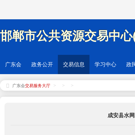
邯郸市公共资源交易中心(
广东会
政务公开
交易信息
学习中心
政
>
>
>
广东会
成安县水网