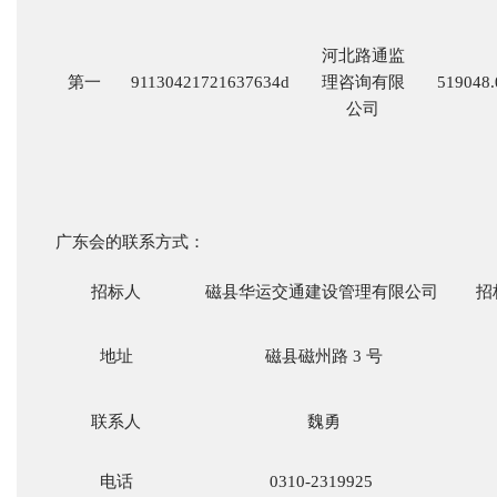
河北路通监
第一
91130421721637634d
理咨询有限
519048.
公司
广东会的联系方式：
招标人
磁县华运交通建设管理有限公司
招
地址
磁县磁州路
3 号
联系人
魏勇
电话
0310-2319925