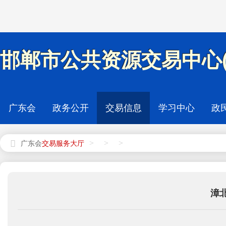
邯郸市公共资源交易中心(
广东会
政务公开
交易信息
学习中心
政
>
>
>
广东会
漳