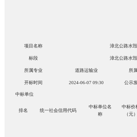
项目名称
漳北公路水
标段
漳北公路水
所属专业
道路运输业
所
开标时间
2024-06-07 09:30
公示
中标
单位
中标单位名
中标价
排名
统一社会信用代码
称
（元