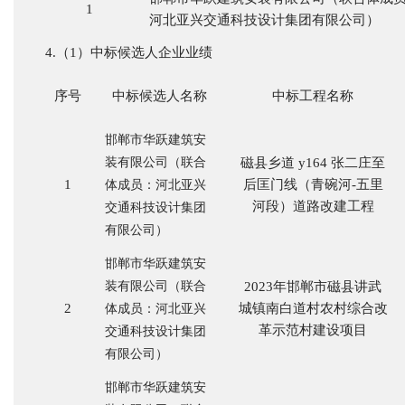
1
河北亚兴交通科技设计集团有限公司）
4.（1）中标候选人企业业绩
序号
中标候选人名称
中标工程名称
邯郸市华跃建筑安
装有限公司（联合
磁县乡道
y164 张二庄至
1
后匡门线（青碗河-五里
体成员：河北亚兴
河段）道路改建工程
交通科技设计集团
有限公司）
邯郸市华跃建筑安
装有限公司（联合
2023年邯郸市磁县讲武
2
城镇南白道村农村综合改
体成员：河北亚兴
革示范村建设项目
交通科技设计集团
有限公司）
邯郸市华跃建筑安