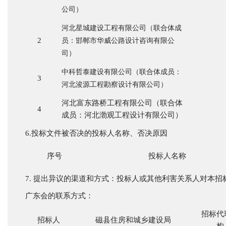
公司）
河北星城建设工程有限公司（联合体成
2
员：邯郸市华威公路设计咨询有限公
司）
中科哲泰建设有限公司（联合体成员：
3
河北浚源工程勘察设计有限公司）
河北富东路桥工程有限公司（联合体
4
成员：河北渤观工程设计有限公司）
6.投标文件被否决的投标人名称、否决原因
序号
投标人名称
7.
提出异议的渠道和方式：投标人或其他利害关系人对本招
广东会的联系方式：
招标代
招标人
磁县住房和城乡建设局