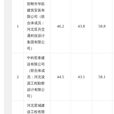
邯郸市华跃
建筑安装有
限公司（联
合体成员：
1
46.2
43.8
58.8
河北亚兴交
通科技设计
集团有限公
司）
中科哲泰建
设有限公司
（联合体成
2
44.5
43.1
58.1
员：河北浚
源工程勘察
设计有限公
司）
河北星城建
设工程有限