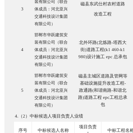
装有限公司（联合
磁县东武仕村农村道路
3
体成员：河北亚兴
改造工程
交通科技设计集团
有限公司）
邯郸市华跃建筑安
装有限公司（联合
北外环路
(北炼路-塔西大
4
街)道路工程(k1 460-k1
体成员：河北亚兴
980)设计施工 epc 总承包
交通科技设计集团
有限公司）
邯郸市华跃建筑安
磁县主城区道路及管网等
装有限公司（联合
基础设施提升改造工程
-
5
政通路(和谐南路-和谐北
体成员：河北亚兴
路)道路工程 epc工程总承
交通科技设计集团
包
有限公司）
4.（2）中标候选人项目负责人业绩
项目负责
序号
中标候选人名称
中标工程名