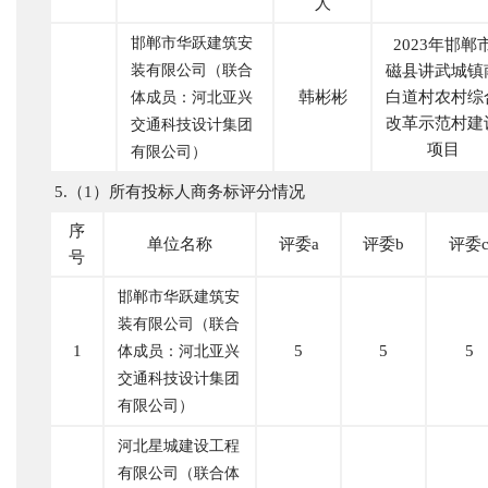
人
邯郸市华跃建筑安
2023年邯郸
装有限公司（联合
磁县讲武城镇
韩彬彬
白道村农村综
体成员：河北亚兴
改革示范村建
交通科技设计集团
项目
有限公司）
5.（1）所有投标人商务标评分情况
序
单位名称
评委
a
评委
b
评委
号
邯郸市华跃建筑安
装有限公司（联合
1
5
5
5
体成员：河北亚兴
交通科技设计集团
有限公司）
河北星城建设工程
有限公司（联合体