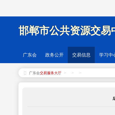
邯郸市公共资源交易中
广东会
政务公开
交易信息
学习中
>
>
>
广东会