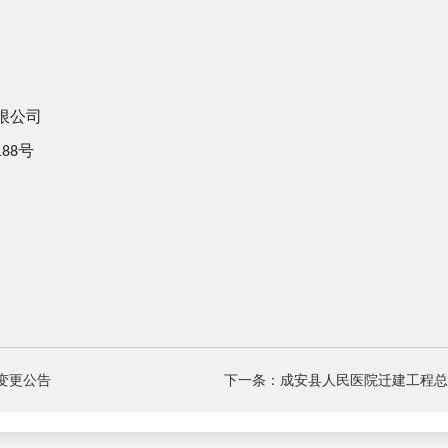
限公司
号
188
变更公告
下一条：成安县人民医院迁建工程总