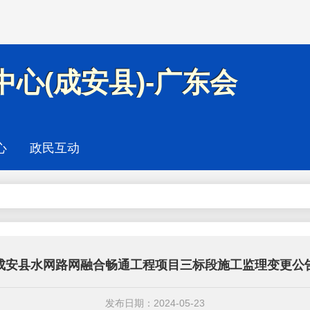
心(成安县)-广东会
心
政民互动
成安县水网路网融合畅通工程项目三标段施工监理变更公
发布日期：2024-05-23