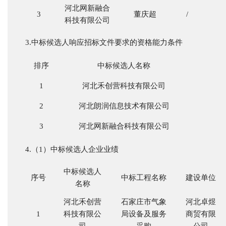
河北网新融合
3
董庆超
/
科技有限公司
3.中标候选人响应招标文件要求的资格能力条件
排序
中标候选人名称
1
河北禾创营科技有限公司
2
河北朗润信息技术有限公司
3
河北网新融合科技有限公司
4.（1）中标候选人企业业绩
中标候选人
序号
中标工程名称
建设单位
名称
河北禾创营
石家庄市气象
河北卓煜
1
科技有限公
局设备及服务
商贸有限