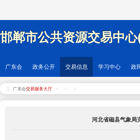
邯郸市公共资源交易中心(
广东会
政务公开
交易信息
学习中心
政
>
>
>
广东会
河北省磁县气象局