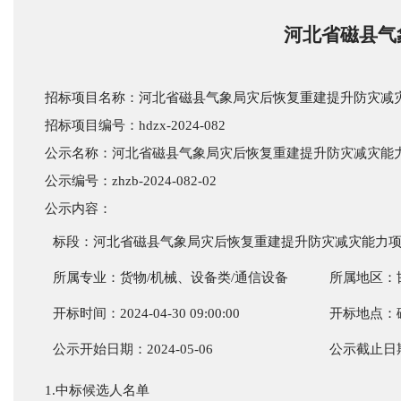
河北省磁县气
招标项目名称：
河北省磁县气象局灾后恢复重建提升防灾减
招标项目编号：
hdzx-2024-082
公示名称：
河北省磁县气象局灾后恢复重建提升防灾减灾能
公示编号：
zhzb-2024-0
82
-02
公示内容：
标段：
河北省磁县气象局灾后恢复重建提升防灾减灾能力
所属专业：货物
/机械、设备类/通信设备
所属地区：
开标时间：
2024-04-
30
09:00:00
开标地点：
公示开始日期：
2024-0
5
-
06
公示截止日
1.中标候选人名单