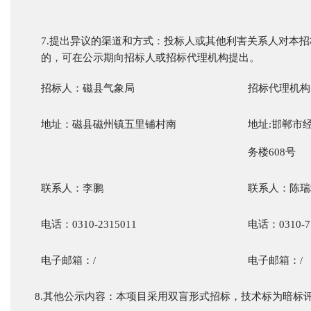
7.提出异议的渠道和方式：投标人或其他利害关系人对本
的，可在公示期向招标人或招标代理机构提出。
招标人：磁县气象局
招标代理机构
地址：磁县磁州镇五里铺村南
地址
:邯郸市
务楼608号
联系人：李鹏
联系人：
陈瑞
电话：
0310-2315011
电话：
0310-
7
电子邮箱：
/
电子邮箱：
/
8.其他公示内容：本项目采用双盲形式招标，技术标为暗标