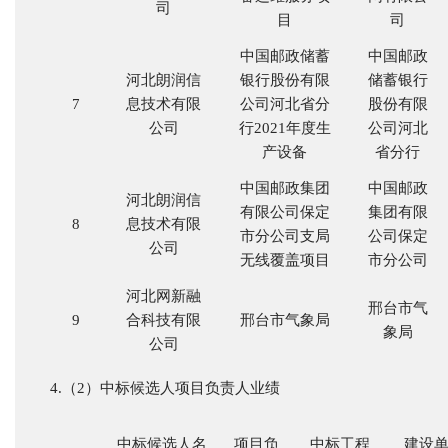
司
目
司
中国邮政储蓄
中国邮政
河北朗润信
银行股份有限
储蓄银行
7
息技术有限
公司河北省分
股份有限
公司
行
2021年度生
公司河北
产设备
省分行
中国邮政集团
中国邮政
河北朗润信
有限公司保定
集团有限
8
息技术有限
市分公司支局
公司保定
公司
无线覆盖项目
市分公司
河北网新融
邢台市气
9
合科技有限
邢台市气象局
象局
公司
4.（2）中标候选人项目负责人业绩
中标候选人名
项目负
中标工程
建设