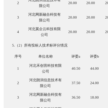
河北朗润信息技术有
2
20.00
20.00
2
限公司
河北网新融合科技有
3
20.00
20.00
2
限公司
河北翼企云科技有限
4
20.00
20.00
2
公司
5.（2）所有投标人技术标评分情况
序号
单位名称
评委
a
评委
b
河北禾创营科技有限
1
40.50
44.00
公司
河北朗润信息技术有
2
37.50
24.00
限公司
河北网新融合科技有
3
36.50
18.00
限公司