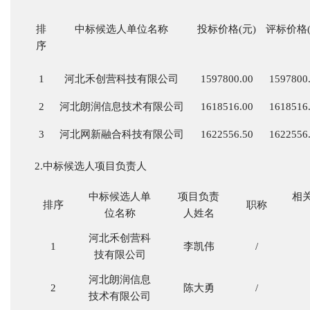
排
中标候选人单位名称
投标价格
(元)
评标价格
序
1
河北禾创营科技有限公司
1597800.00
1597800
2
河北朗润信息技术有限公司
1618516.00
1618516
3
河北网新融合科技有限公司
1622556.50
1622556
2.中标候选人项目负责人
中标候选人单
项目负责
相
排序
职称
位名称
人姓名
河北禾创营科
1
李凯伟
/
技有限公司
河北朗润信息
2
陈大勇
/
技术有限公司