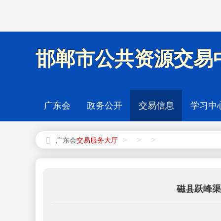
邯郸市公共资源交易中
广东会
政务公开
交易信息
学习中
>
>
>
广东会
磁县跃峰渠