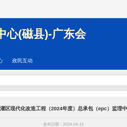
心(磁县)-广东会
心
政民互动
灌区现代化改造工程（2024年度）总承包（epc）监理
发布日期：2024-04-15