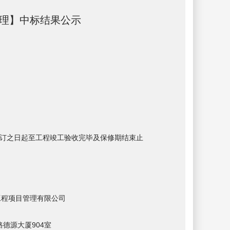
】中标结果公示
订之日起至工程竣工验收完毕及保修期结束止
工程项目管理有限公司
路德源大厦904室