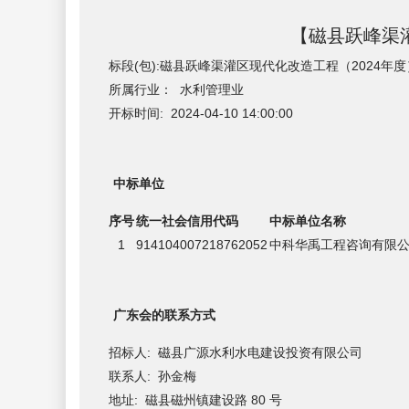
【磁县跃峰渠灌区现代化改造
标段(包):磁县跃峰渠灌区现代化改造工程（2024年度
所属行业： 水利管理业
开标时间: 2024-04-10 14:00:00
中标单位
序号
统一社会信用代码
中标单位名称
1
914104007218762052
中科华禹工程咨询有限
广东会的联系方式
招标人: 磁县广源水利水电建设投资有限公司
联系人: 孙金梅
地址: 磁县磁州镇建设路 80 号