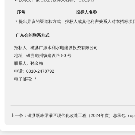
序号
投标人名称
7.提出异议的渠道和方式：投标人或其他利害关系人对本招标
广东会的联系方式
招标人: 磁县广源水利水电建设投资有限公司
地址: 磁县磁州镇建设路 80 号
联系人: 孙金梅
电话: 0310-2478792
电子邮箱: /
上一条：磁县跃峰渠灌区现代化改造工程（2024年度）总承包（e