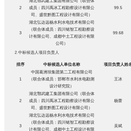
湖北鄂武建工集团有限公司（联合体
2
成员：四川禹冰工程勘察设计有限公
99.5
司、盛世黔图工程设计有限公司）
湖北弘达远杨水利水电技术有限公司
（联合体成员：四川铭智工程勘察设
3
99.68
计有限公司、成都中土工程设计有限
公司）
2.中标候选人项目负责人
排序
中标候选人单位名称
项目负责人姓
中国葛洲坝集团第二工程有限公司
1
（联合体成员：邯郸市水利水电勘测
王冰
设计研究院）
湖北鄂武建工集团有限公司（联合体
2
成员：四川禹冰工程勘察设计有限公
杨蕾
司、盛世黔图工程设计有限公司）
湖北弘达远杨水利水电技术有限公司
（联合体成员：四川铭智工程勘察设
3
吴斌
计有限公司、成都中土工程设计有限