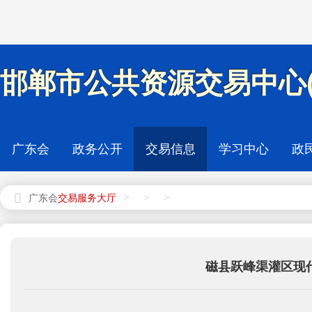
邯郸市公共资源交易中心(
广东会
政务公开
交易信息
学习中心
政
>
>
>
广东会
磁县跃峰渠灌区现代