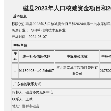
磁县2023年人口核减资金项目和
基本信息
标段(包):磁县2023年人口核减资金项目和2024年第一批水库
所属行业： 软件和信息技术服务业
开标时间: 2024-03-07
中标单位
序
统一社会信用代码
中标单位名称
中标
号
河北新盛卓工程项目管理有
1
91130403ma0f2khd07
26750
限公司
广东会的联系方式
招标人: 磁县移民服务中心
联系人: 王斌
地址: 邯郸市磁县