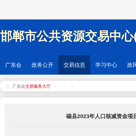
邯郸市公共资源交易中心(
广东会
政务公开
交易信息
学习中心
政
>
>
>
广东会
磁县2023年人口核减资金