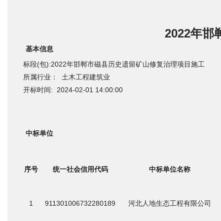
2022年
基本信息
标段(包):2022年邯郸市磁县历史遗留矿山修复治理项目施工
所属行业： 土木工程建筑业
开标时间: 2024-02-01 14:00:00
中标单位
序号
统一社会信用代码
中标单位名称
1
911301006732280189
河北人地生态工程有限公司