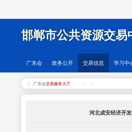
邯郸市公共资源交易中
广东会
政务公开
交易信息
学习中
>
>
>
广东会
河北成安经济开发