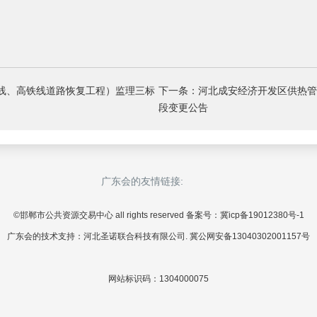
线、高铁线道路恢复工程）监理三标
下一条：河北成安经济开发区供热管
段变更公告
广东会的友情链接:
©邯郸市公共资源交易中心 all rights reserved 备案号：冀icp备19012380号-1
广东会的技术支持：河北圣诺联合科技有限公司. 冀公网安备13040302001157号
网站标识码：1304000075