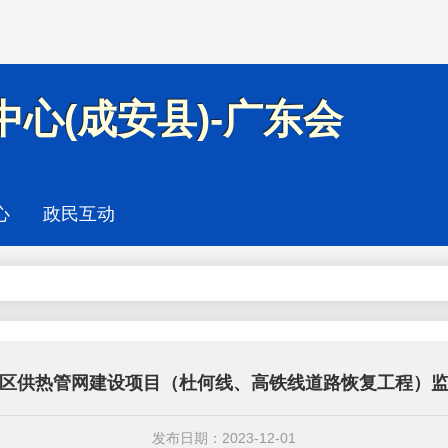
心(成安县)-广东会
心
政民互动
区供热管网建设项目（杜何线、高铁线道路恢复工程）
发布日期：2023-12-01