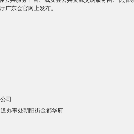
交通运输厅广东会官网上发布。
限公司
街道办事处朝阳街金都华府