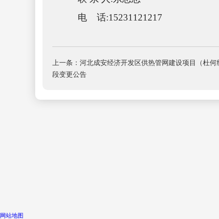
电
话
:
15231121217
上一条：河北成安经济开发区供热管网建设项目（杜何
段变更公告
网站地图