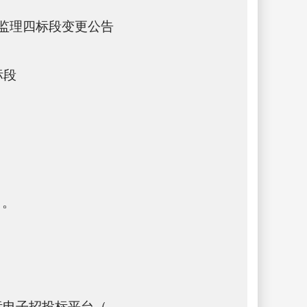
监理四标段变更公告
标段
）。
标电子招投标平台（