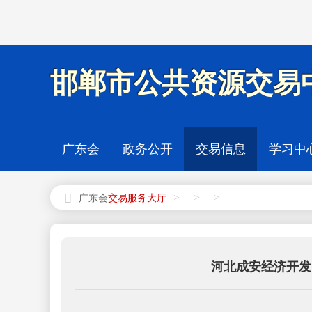
邯郸市公共资源交易中
广东会
政务公开
交易信息
学习中
>
>
>
广东会
河北成安经济开发