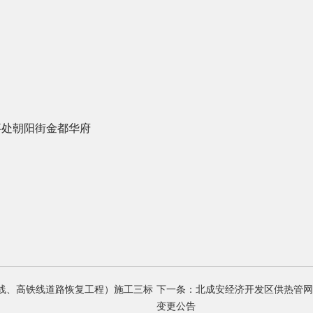
事处朝阳街金都华府
线、高铁线道路恢复工程）施工三标
下一条：北成安经济开发区供热管网
变更公告