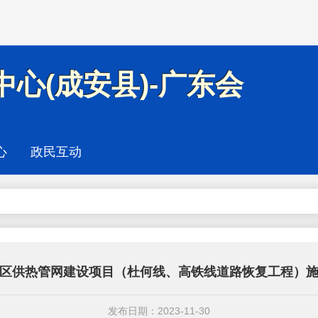
心(成安县)-广东会
心
政民互动
区供热管网建设项目（杜何线、高铁线道路恢复工程）
发布日期：2023-11-30