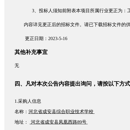
3、投标人须知前附表本项目所属行业更正为：
内容详见更正后的招标文件。请已下载招标文件的
更正日期：
2023-5-16
其他补充事宜
无
四
、
凡
对本次
公告内容提出询问
，请按以下方
1.采购人信息
名称：
河北省成安县综合职业技术学校
地址：
河北省成安县凤凰西路
89号