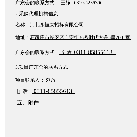
广东会的联系方式：
王静
0310-5239366
2.采购代理机构信息
名称：
河北永恒泰招标有限公司
地址：
石家庄市长安区广安街
36号时代方舟b座2601室
0311-85855613
广东会的联系方式：
刘放
3.项目广东会的联系方式
项目联系人：
刘放
0311-85855613
电
话：
五、附件