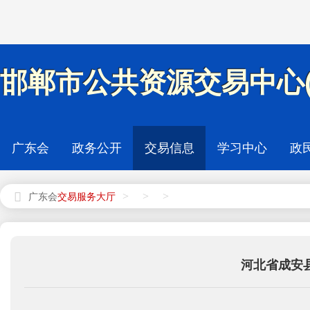
邯郸市公共资源交易中心(
广东会
政务公开
交易信息
学习中心
政
>
>
>
广东会
河北省成安