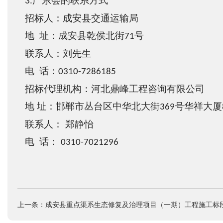
广东会的联系方式
3.
招标人：成安县交通运输局
地
址：成安县乾侯北街
号
71
联系人：刘先生
电
话：
0310-7286185
招标代理机构：河北鼎峰
工程
咨询有限公司
地
址：邯郸市丛台区中华北大街
号华祥大厦
369
联系人：
郑静怡
电
话：
0310-7021296
上一条：成安县重点渠系生态修复及治理项目（一期）工程施工标