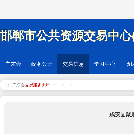
邯郸市公共资源交易中心(
广东会
政务公开
交易信息
学习中心
政
>
>
>
广东会
成安县聚