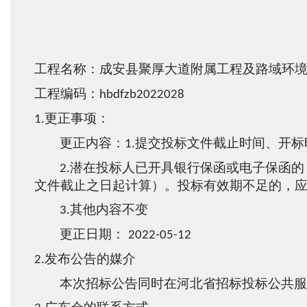
工程名称：成安县聚厚大道附属工程及路域环
工程编码：
hbdfzb2022028
更正事项：
1.
更正内容：
提交投标文件截止时间、开标
1.
潜在投标人已开具银行保函或电子保函的
2.
文件截止之日起计算）。投标有效期不足的，
其他内容不变
3.
更正日期：
2022-0
5
-
12
发布公告的媒介
2.
本次招标公告同时在河北省招标投标公共服